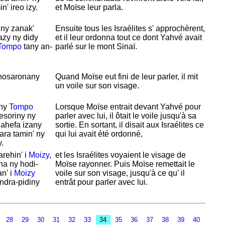
' ireo izy.
et
Moïse leur parla.
ny zanak'
Ensuite tous les
Israélites s' approchèrent,
azy ny didy
et il leur ordonna tout ce dont
Yahvé avait
Tompo
tany an-
parlé sur le mont
Sinaï.
nosaronany
Quand
Moïse eut fini de leur parler, il mit
un voile sur son visage.
 ny
Tompo
Lorsque
Moïse entrait devant
Yahvé pour
esoriny ny
parler avec lui, il ôtait le voile jusqu'à sa
ahefa izany
sortie. En sortant, il disait aux
Israélites ce
ara tamin' ny
qui lui avait été ordonné,
.
arehin' i
Moizy
,
et les
Israélites voyaient le visage de
na ny hodi-
Moïse rayonner. Puis
Moïse remettait le
an' i
Moizy
voile sur son visage, jusqu'à ce qu' il
ndra-pidiny
entrât pour parler avec lui.
28
29
30
31
32
33
34
35
36
37
38
39
40