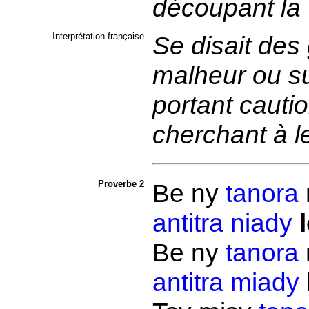
découpant la 
Interprétation française
Se disait des
malheur ou su
portant cauti
cherchant à l
Proverbe 2
Be ny
tanora
antitra
niady
Be ny
tanora
antitra
miady