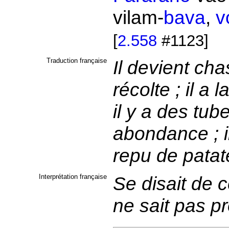
vilam-
bava
,
v
[
2.558
#1123]
Traduction française
Il devient ch
récolte ; il 
il y a des tu
abondance ; il
repu de patat
Interprétation française
Se disait de 
ne sait pas p