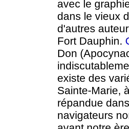
avec le graphi
dans le vieux d
d'autres auteur
Fort Dauphin.
Don (Apocynac
indiscutablemen
existe des var
Sainte-Marie, à
répandue dans 
navigateurs n
avant notre ère