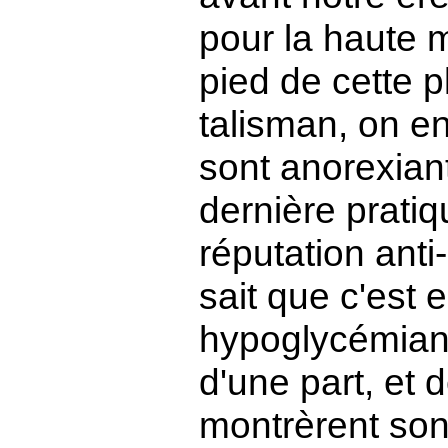
pour la haute 
pied de cette p
talisman, on en
sont anorexian
dernière pratiqu
réputation anti
sait que c'est e
hypoglycémiant
d'une part, et 
montrèrent son