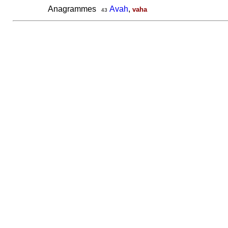
Anagrammes
Avah
,
vaha
43