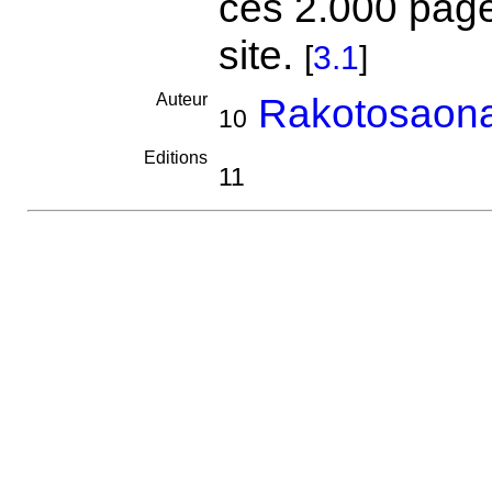
ces 2.000 page
site.
[
3.1
]
Auteur
Rakotosaon
10
Editions
11