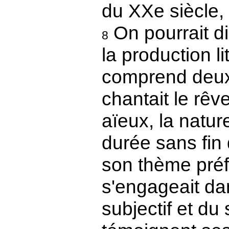
du XXe siècle, .
On pourrait di
8
la production li
comprend deux 
chantait le rêve
aïeux, la natur
durée sans fin 
son thème préfe
s'engageait da
subjectif et d