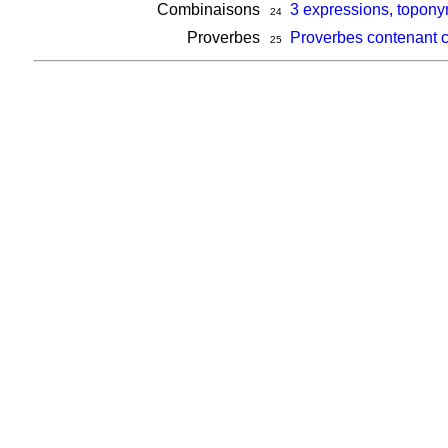
Combinaisons
3 expressions, topony
24
Proverbes
Proverbes contenant 
25