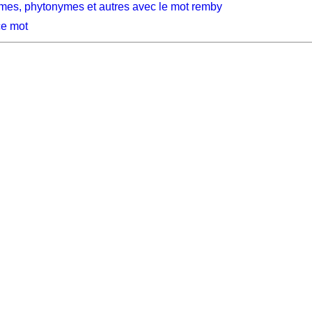
mes, phytonymes et autres avec le mot remby
ce mot