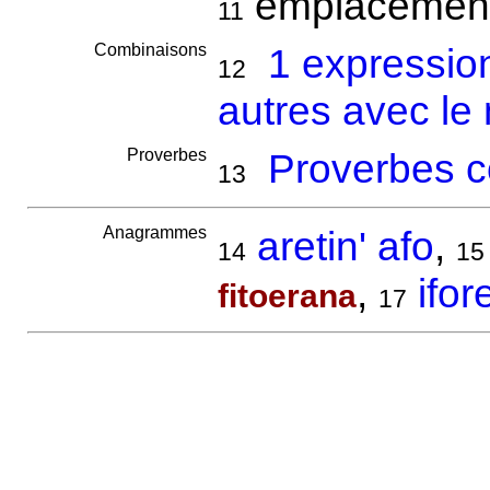
emplacement,
11
Combinaisons
1 expressio
12
autres avec le 
Proverbes
Proverbes c
13
Anagrammes
aretin' afo
,
14
15
,
ifor
fitoerana
17