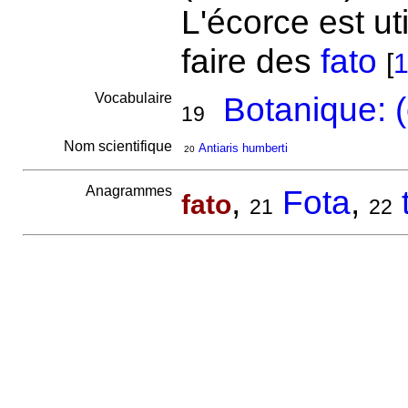
L'écorce est ut
faire des
fato
[
1
Vocabulaire
Botanique: (
19
Nom scientifique
Antiaris humberti
20
Anagrammes
,
Fota
,
fato
21
22