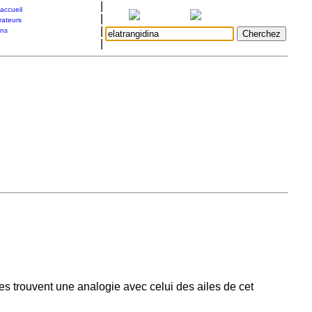
|
accueil
|
rateurs
|
ons
|
s trouvent une analogie avec celui des ailes de cet