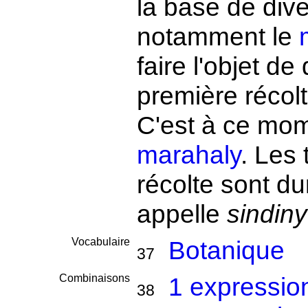
la base de dive
notamment le
faire l'objet de
première récolt
C'est à ce mom
marahaly
. Les
récolte sont du
appelle
sindiny
Vocabulaire
Botanique
37
Combinaisons
1 expressio
38