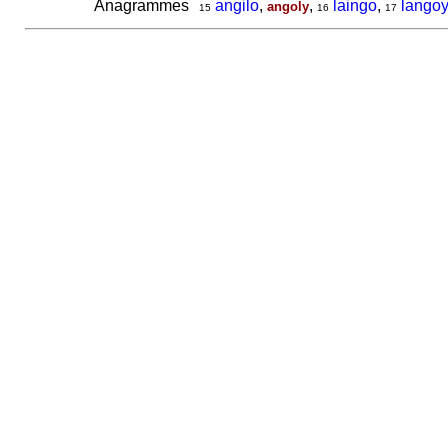
Anagrammes
angilo
,
,
laingo
,
langoy
angoly
15
16
17