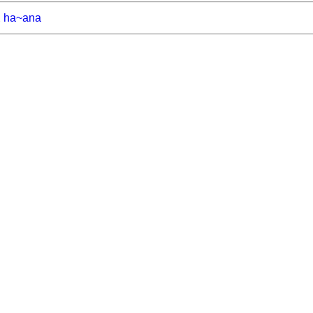
ha~ana
2