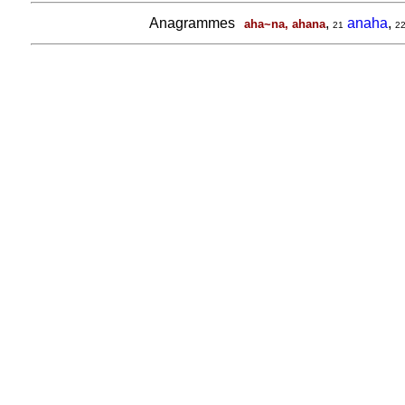
Anagrammes
,
anaha
,
aha~na, ahana
21
2