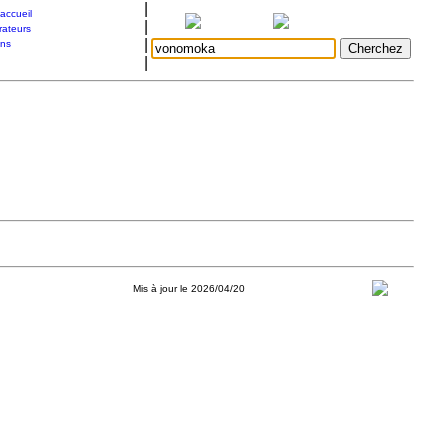
|
accueil
|
rateurs
|
ons
|
Mis à jour le 2026/04/20