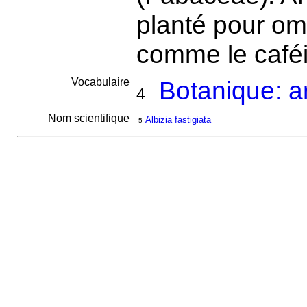
planté pour om
comme le caféie
Vocabulaire
Botanique: a
4
Nom scientifique
Albizia fastigiata
5