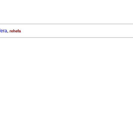
era
,
rehefa