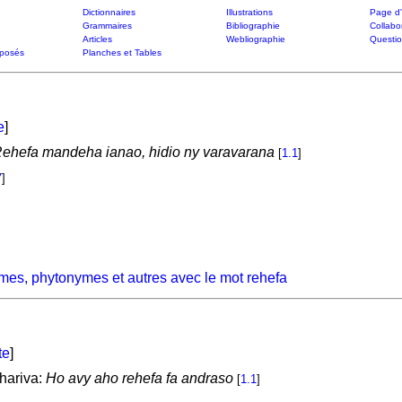
Dictionnaires
Illustrations
Page d'
Grammaires
Bibliographie
Collabo
Articles
Webliographie
Questi
posés
Planches et Tables
e
]
ehefa mandeha ianao, hidio ny varavarana
[
1.1
]
7
]
mes, phytonymes et autres avec le mot rehefa
te
]
hariva:
Ho avy aho rehefa fa andraso
[
1.1
]