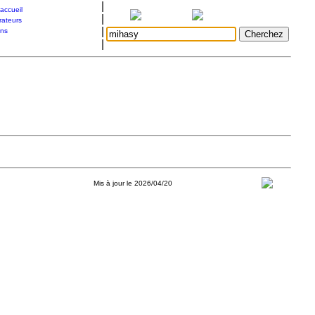
|
accueil
|
rateurs
|
ons
|
Mis à jour le 2026/04/20