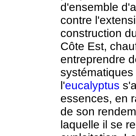
d'ensemble d'a
contre l'extens
construction d
Côte Est, chauff
entreprendre 
systématiques 
l'
eucalyptus
s'a
essences, en r
de son rendemen
laquelle il se 