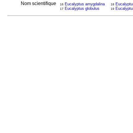
Nom scientifique
Eucalyptus amygdalina
Eucalyptu
16
18
Eucalyptus globulus
Eucalyptu
17
19