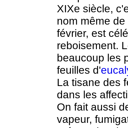
XIXe siècle, c'e
nom même de l
février, est cé
reboisement. 
beaucoup les p
feuilles d'
eucal
La tisane des f
dans les affect
On fait aussi d
vapeur, fumigat