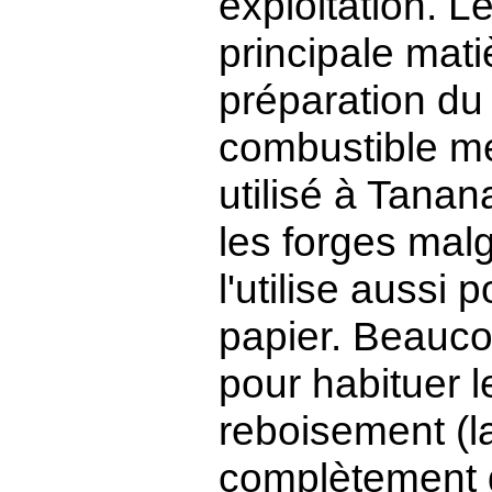
exploitation. L
principale mati
préparation du 
combustible mé
utilisé à Tanan
les forges malg
l'utilise aussi 
papier. Beaucou
pour habituer 
reboisement (la
complètement d