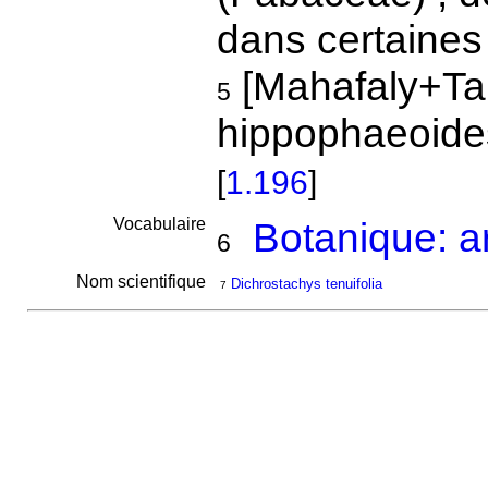
dans certaines 
[Mahafaly+Ta
5
hippophaeoides
[
1.196
]
Vocabulaire
Botanique: a
6
Nom scientifique
Dichrostachys tenuifolia
7