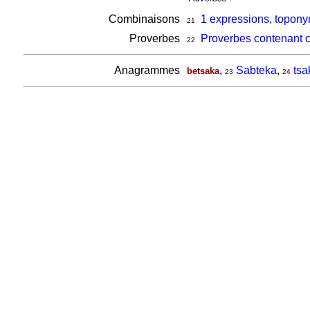
Combinaisons
1 expressions, topony
21
Proverbes
Proverbes contenant 
22
Anagrammes
,
Sabteka
,
tsa
betsaka
23
24