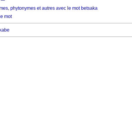
mes, phytonymes et autres avec le mot betsaka
ce mot
kabe