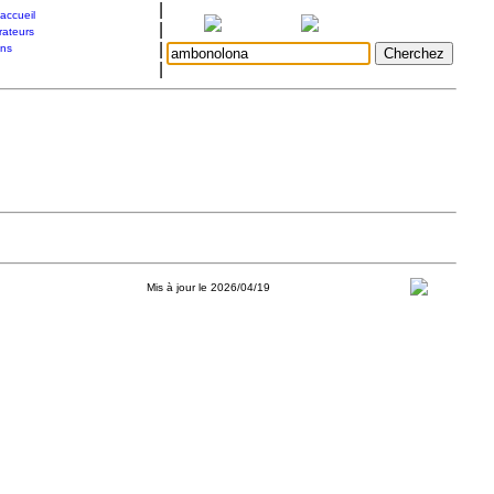
|
accueil
|
rateurs
|
ons
|
Mis à jour le 2026/04/19