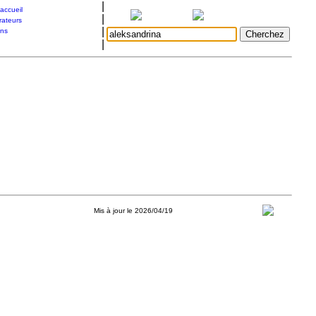
|
accueil
|
rateurs
|
ons
|
Mis à jour le 2026/04/19