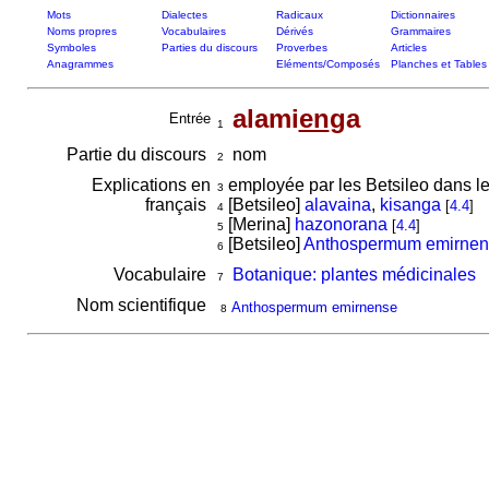
Mots
Dialectes
Radicaux
Dictionnaires
Noms propres
Vocabulaires
Dérivés
Grammaires
Symboles
Parties du discours
Proverbes
Articles
Anagrammes
Eléments/Composés
Planches et Tables
alami
en
ga
Entrée
1
Partie du discours
nom
2
Explications en
employée par les Betsileo dans le
3
français
[Betsileo]
alavaina
,
kisanga
[
4.4
]
4
[Merina]
hazonorana
[
4.4
]
5
[Betsileo]
Anthospermum emirnen
6
Vocabulaire
Botanique: plantes médicinales
7
Nom scientifique
Anthospermum emirnense
8