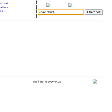
|
accueil
|
rateurs
|
ons
|
Mis à jour le 2026/04/22