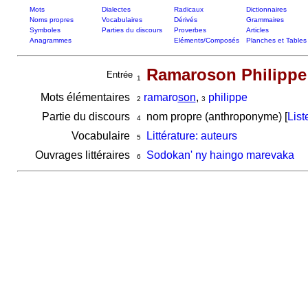
Mots
Dialectes
Radicaux
Dictionnaires
Noms propres
Vocabulaires
Dérivés
Grammaires
Symboles
Parties du discours
Proverbes
Articles
Anagrammes
Eléments/Composés
Planches et Tables
Ramaroson Philippe
Entrée
1
Mots élémentaires
ramaro
son
,
philippe
2
3
Partie du discours
nom propre (anthroponyme) [
List
4
Vocabulaire
Littérature: auteurs
5
Ouvrages littéraires
Sodokan' ny haingo marevaka
6