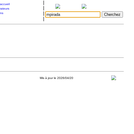
|
accueil
|
rateurs
|
ons
|
Mis à jour le 2026/04/20