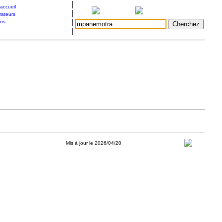
|
accueil
|
rateurs
|
ons
|
Mis à jour le 2026/04/20