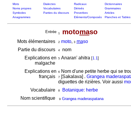
Mots
Dialectes
Radicaux
Dictionnaires
Noms propres
Vocabulaires
Dérivés
Grammaires
Symboles
Parties du discours
Proverbes
Articles
Anagrammes
Eléments/Composés
Planches et Tables
moto
ma
so
Entrée
1
Mots élémentaires
moto
,
ma
so
2
3
Partie du discours
nom
4
Explications en
Anaran' ahitra
[
1.1
]
5
malgache
Explications en
Nom d'une petite herbe qui se tro
6
français
[Sakalava] .
Grangea maderaspat
7
diguettes de rizières. Voir aussi
mo
Vocabulaire
Botanique: herbe
8
Nom scientifique
Grangea maderaspatana
9