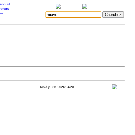
|
accueil
|
rateurs
|
ons
|
Mis à jour le 2026/04/20