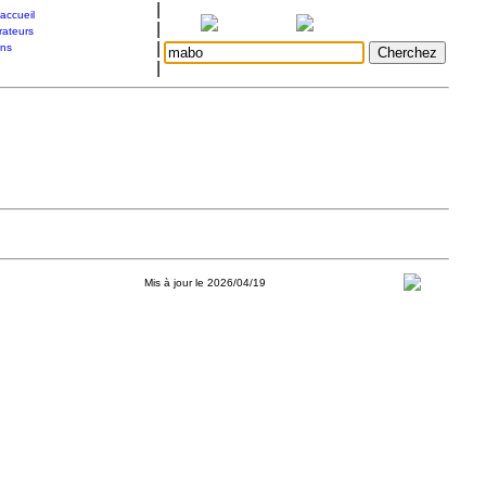
|
accueil
|
rateurs
|
ons
|
Mis à jour le 2026/04/19