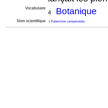
Vocabulaire
Botanique
4
Nom scientifique
Kalanchoe campanulata
5