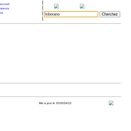
|
accueil
|
rateurs
|
ons
|
Mis à jour le 2026/04/22