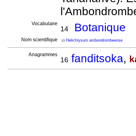
l'Ambondrombe
Vocabulaire
Botanique
14
Nom scientifique
Helichrysum ambondrombeense
15
Anagrammes
fanditsoka
,
k
16