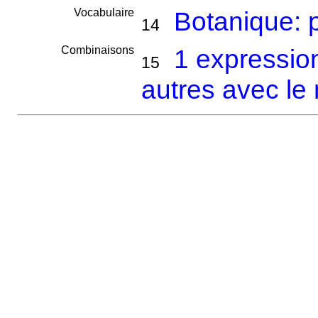
Vocabulaire
Botanique: 
14
Combinaisons
1 expressio
15
autres avec le