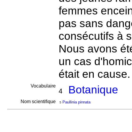
femmes enceint
pas sans dange
consécutifs à 
Nous avons ét
un cas d'homic
était en cause
Vocabulaire
Botanique
4
Nom scientifique
Paullinia pinnata
5