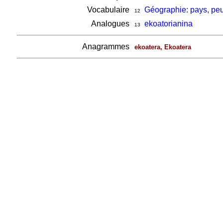
Vocabulaire
Géographie: pays, pe
12
Analogues
ekoatorianina
13
Anagrammes
ekoatera, Ekoatera