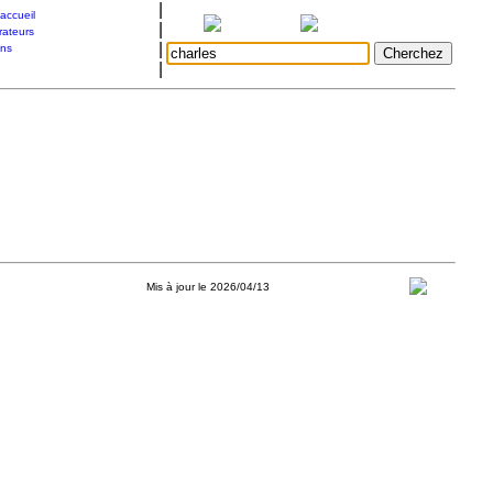
|
accueil
|
rateurs
|
ons
|
Mis à jour le 2026/04/13