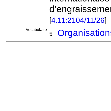
d’engraissemen
[
4.11:2104/11/26
]
Vocabulaire
Organisation
5