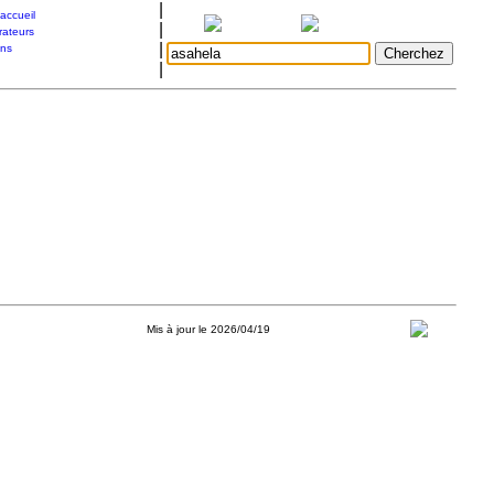
|
accueil
|
rateurs
|
ons
|
Mis à jour le 2026/04/19