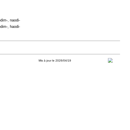
dim-, naodi-
dim-, haodi-
Mis à jour le 2026/04/19