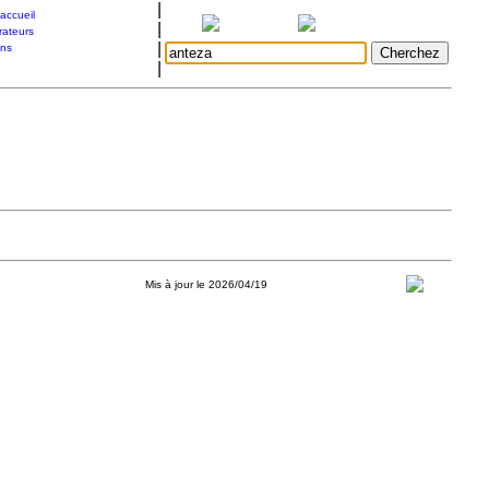
|
accueil
|
rateurs
|
ons
|
Mis à jour le 2026/04/19