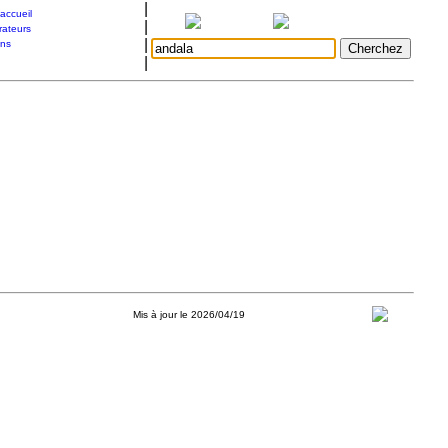
|
accueil
|
rateurs
|
ons
|
Mis à jour le 2026/04/19