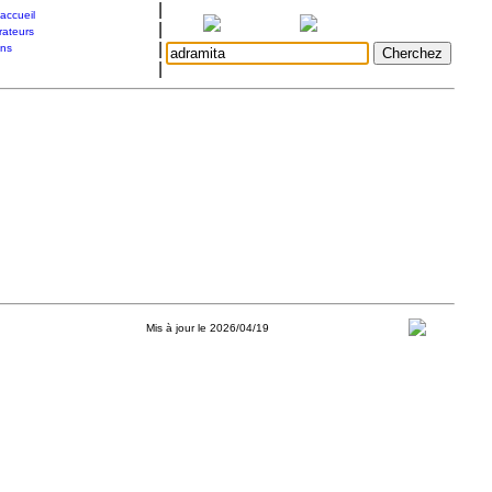
|
accueil
|
rateurs
|
ons
|
Mis à jour le 2026/04/19