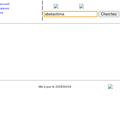
|
accueil
|
rateurs
|
ons
|
Mis à jour le 2026/04/19