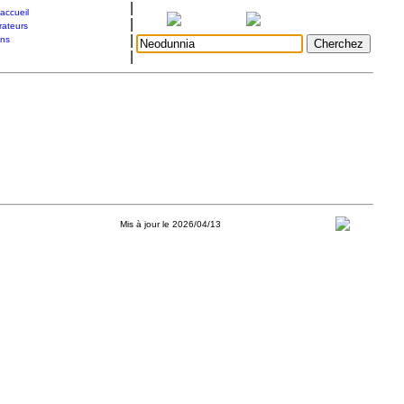
|
accueil
|
rateurs
|
ons
|
Mis à jour le 2026/04/13