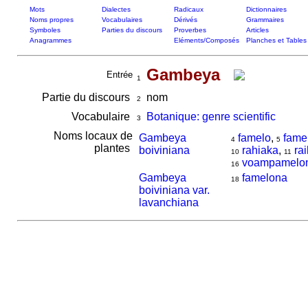
Mots
Dialectes
Radicaux
Dictionnaires
Noms propres
Vocabulaires
Dérivés
Grammaires
Symboles
Parties du discours
Proverbes
Articles
Anagrammes
Eléments/Composés
Planches et Tables
Gambeya
Entrée
1
Partie du discours
nom
2
Vocabulaire
Botanique: genre scientific
3
Noms locaux de
Gambeya
famelo
,
fame
4
5
plantes
boiviniana
rahiaka
,
ra
10
11
voampamelo
16
Gambeya
famelona
18
boiviniana var.
lavanchiana