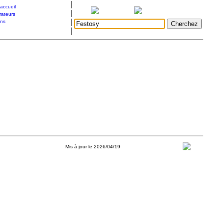
|
accueil
|
rateurs
|
ons
|
Mis à jour le 2026/04/19