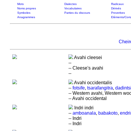
Mots
Dialectes
Radicaux
Noms propres
Vocabulaires
Dérivés
Symboles
Parties du discours
Proverbes
Anagrammes
Eléments/Com
Cheir
Avahi cleesei
--
-- Cleese's avahi
--
Avahi occidentalis
--
fotsife
,
tsarafangitra
,
dadints
-- Western avahi, Western woo
-- Avahi occidental
Indri indri
--
amboanala
,
babakoto
,
endr
-- Indri
-- Indri