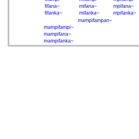
fifana~
mifana~
mpifana~
fifanka~
mifanka~
mpifanka~
mampifampan~
mampifampi~
mampifana~
mampifanka~