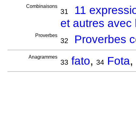
Combinaisons
11 expressi
31
et autres avec 
Proverbes
Proverbes c
32
Anagrammes
fato
,
Fota
,
33
34